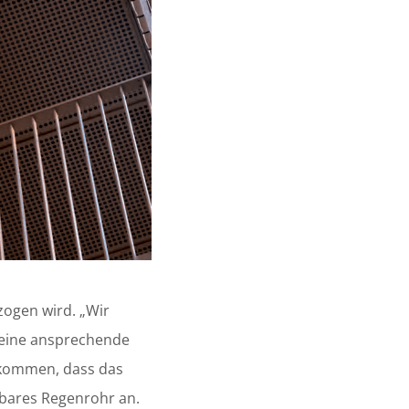
tzogen wird. „Wir
s eine ansprechende
hkommen, dass das
htbares Regenrohr an.