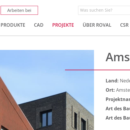
Arbeiten bei
PRODUKTE
CAD
PROJEKTE
ÜBER ROVAL
CSR
Ams
Land:
Ned
Ort:
Amst
Projektn
Art des B
Art des B