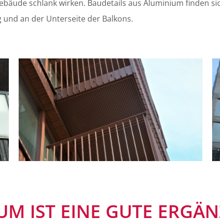
äude schlank wirken. Baudetails aus Aluminium finden sic
 und an der Unterseite der Balkons.
UM IST EINE GUTE ERGÄ