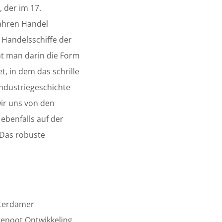
, der im 17.
Jahren Handel
e Handelsschiffe der
t man darin die Form
, in dem das schrille
Industriegeschichte
wir uns von den
ebenfalls auf der
 Das robuste
sterdamer
noot Ontwikkeling