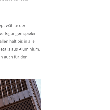
ept wählte der
berlegungen spielen
len hält bis in alle
details aus Aluminium.
ch auch für den