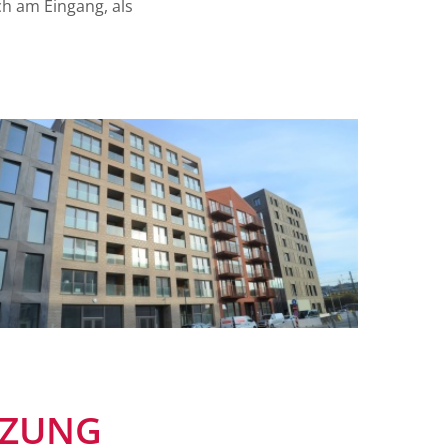
h am Eingang, als
NZUNG