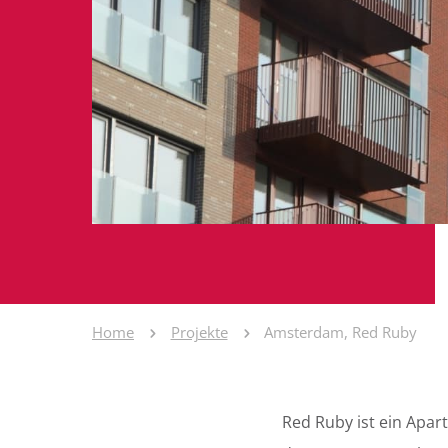
Home
Projekte
Amsterdam, Red Ruby
Red Ruby ist ein Apa