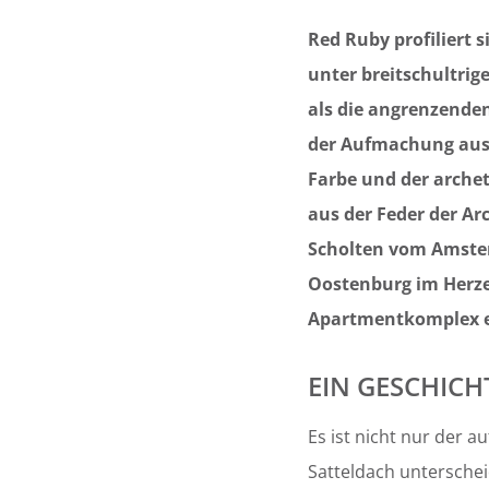
Red Ruby profiliert 
unter breitschultrig
als die angrenzend
der Aufmachung ausg
Farbe und der arche
aus der Feder der Ar
Scholten vom Amster
Oostenburg im Herz
Apartmentkomplex e
EIN GESCHICH
Es ist nicht nur der 
Satteldach untersche