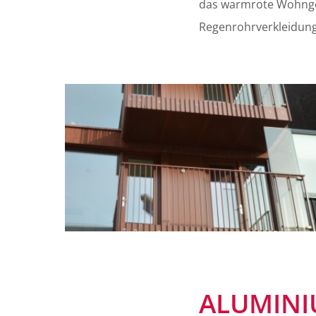
das warmrote Wohngeb
Regenrohrverkleidung
ALUMINI