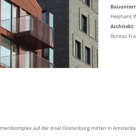
Bauunter
Heijmans 
Architekt:
Bureau Fra
rtmentkomplex auf der Insel Oostenburg mitten in Amsterda