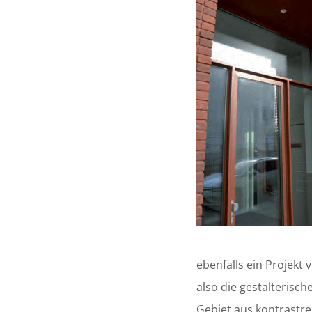
ebenfalls ein Projekt 
also die gestalterisch
Gebiet aus kontrastre