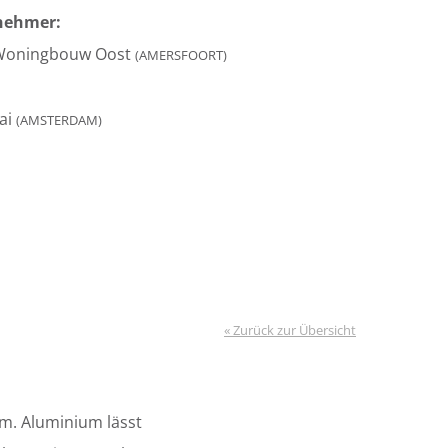
nehmer:
Woningbouw Oost
(AMERSFOORT)
ai
(AMSTERDAM)
« Zurück zur Übersicht
m. Aluminium lässt