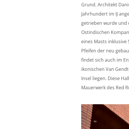
Grund. Architekt Danie
Jahrhundert im IJ ang
getrieben wurde und di
Ostindischen Kompani
eines Masts inklusive
Pfeifen der neu gebau
findet sich auch im E
ikonischen Van Gendth
Insel liegen. Diese H
Mauerwerk des Red Rub