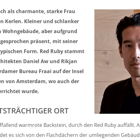
sich als charmante, starke Frau
en Kerlen. Kleiner und schlanker
en Wohngebäude, aber aufgrund
esprochen präsent, mit seiner
typischen Form. Red Ruby stammt
chitekten Daniel Aw und Rikjan
damer Bureau Fraai auf der Insel
en von Amsterdam, wo auch der
rrichtet wurde.
TSTRÄCHTIGER ORT
auffallend warmrote Backstein, durch den Red Ruby auffällt.
idet es sich von den Flachdächern der umliegenden Gebäud