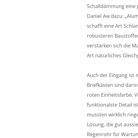
Schalldämmung eine p
Daniel Aw dazu: „Alum
schafft eine Art Schla
robusteren Baustoffen
verstärken sich die M
Art natürliches Gleich
Auch der Eingang ist 
Briefkästen sind darin
roten Einheitsfarbe. V
funktionalste Detail i
mussten wirklich ring
Lösung, die gut auss
Regenrohr für Wartung