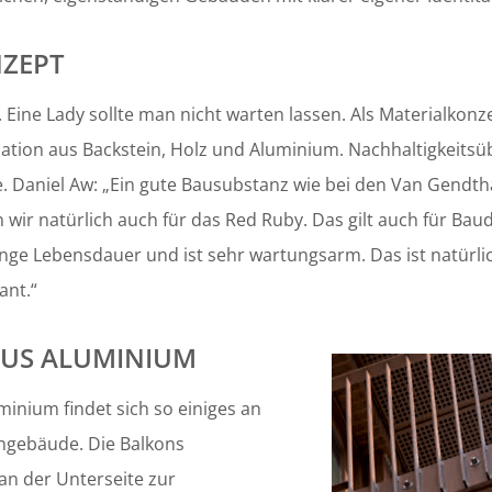
ZEPT
Eine Lady sollte man nicht warten lassen. Als Materialkonz
ation aus Backstein, Holz und Aluminium. Nachhaltigkeitsü
e. Daniel Aw: „Ein gute Bausubstanz wie bei den Van Gendthal
 wir natürlich auch für das Red Ruby. Das gilt auch für Bau
nge Lebensdauer und ist sehr wartungsarm. Das ist natürli
ant.“
AUS ALUMINIUM
minium findet sich so einiges an
gebäude. Die Balkons
an der Unterseite zur