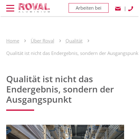
Arbeiten bei
|
Home
Über Roval
Qualität
Qualität ist nicht das Endergebnis, sondern der Ausgangspunk 
Qualität ist nicht das
Endergebnis, sondern der
Ausgangspunkt