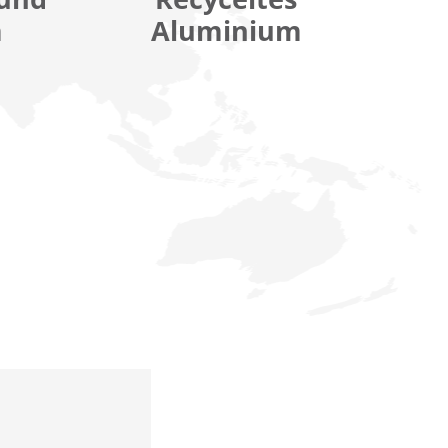
m
Aluminium