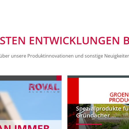
GSTEN ENTWICKLUNGEN B
e über unsere Produktinnovationen und sonstige Neuigkeite
Spezialprodukte fü
Gründächer ...