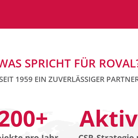
WAS SPRICHT FÜR ROVAL
SEIT 1959 EIN ZUVERLÄSSIGER PARTNE
200+
Akti
jekte pro Jahr
CSR-Strategie