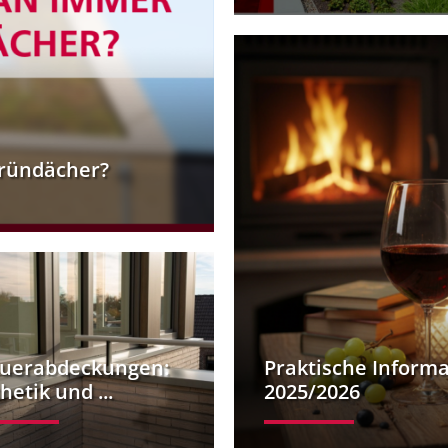
ründächer?
uerabdeckungen:
Praktische Inform
hetik und ...
2025/2026