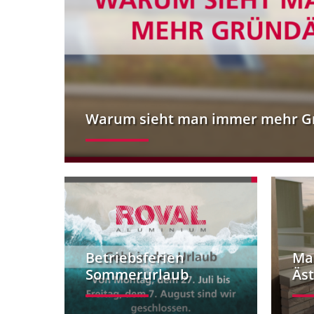
Warum sieht man immer mehr G
Betriebsferien
Ma
Sommerurlaub
Äst