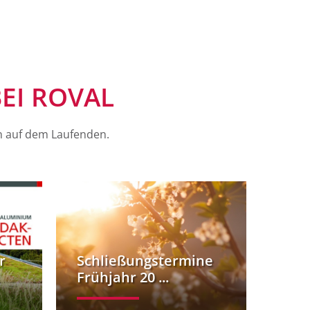
EI ROVAL
n auf dem Laufenden.
r
Schließungstermine
Frühjahr 20 ...