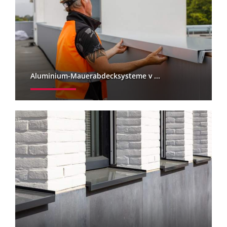
Aluminium-Mauerabdecksysteme v ...