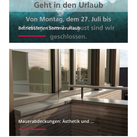
Betriebsferien Sommerurlaub
Mauerabdeckungen: Ästhetik und ...