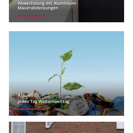
Abwechslung mit Aluminium-
Mauerabdeckungen
Aktuell
Jeden Tag Weltumwelttag