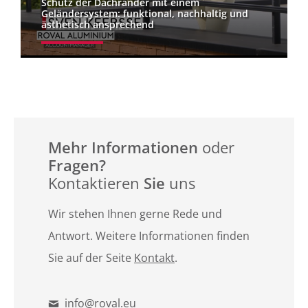
Schutz der Dachränder mit einem
Geländersystem: funktional, nachhaltig und
ästhetisch ansprechend
Mehr Informationen
oder
Fragen?
Kontaktieren
Sie
uns
Wir stehen Ihnen gerne Rede und
Antwort. Weitere Informationen finden
Sie auf der Seite
Kontakt
.
info@roval.eu