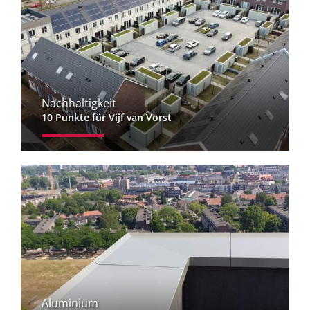
Nachhaltigkeit
10 Punkte für Vijf van Vorst
Aluminium