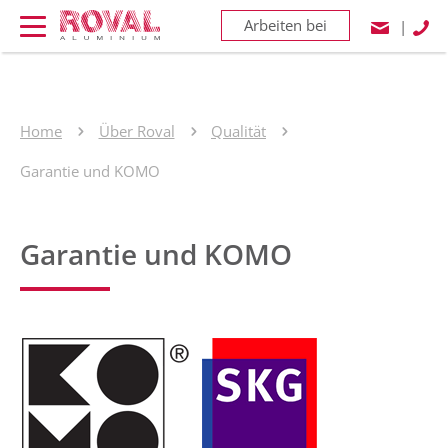
Arbeiten bei
|
Home
Über Roval
Qualität
Garantie und KOMO
Garantie und KOMO