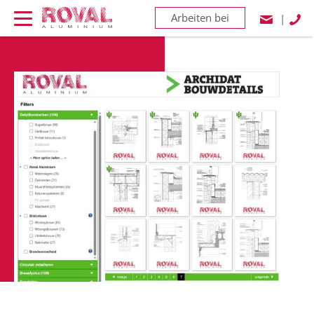
Arbeiten bei
|