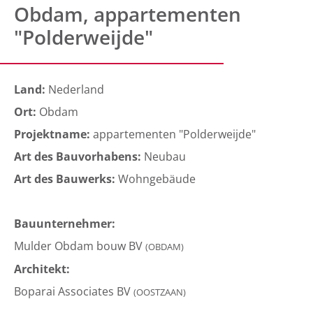
Obdam, appartementen
"Polderweijde"
Land:
Nederland
Ort:
Obdam
Projektname:
appartementen "Polderweijde"
Art des Bauvorhabens:
Neubau
Art des Bauwerks:
Wohngebäude
Bauunternehmer:
Mulder Obdam bouw BV
(OBDAM)
Architekt:
Boparai Associates BV
(OOSTZAAN)