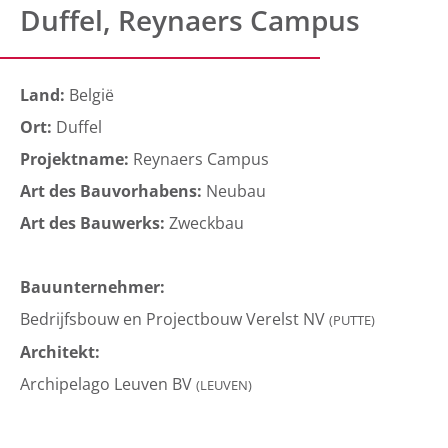
Duffel, Reynaers Campus
Land:
België
Ort:
Duffel
Projektname:
Reynaers Campus
Art des Bauvorhabens:
Neubau
Art des Bauwerks:
Zweckbau
Bauunternehmer:
Bedrijfsbouw en Projectbouw Verelst NV
(PUTTE)
Architekt:
Archipelago Leuven BV
(LEUVEN)