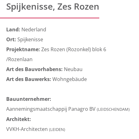
Spijkenisse, Zes Rozen
Land:
Nederland
Ort:
Spijkenisse
Projektname:
Zes Rozen (Rozonkel) blok 6
/Rozenlaan
Art des Bauvorhabens:
Neubau
Art des Bauwerks:
Wohngebäude
Bauunternehmer:
Aannemingsmaatschappij Panagro BV
(LEIDSCHENDAM)
Architekt:
VVKH-Architecten
(LEIDEN)