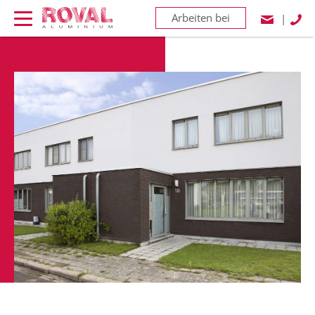
Arbeiten bei
|