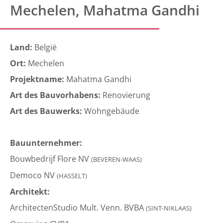
Mechelen, Mahatma Gandhi
Land:
België
Ort:
Mechelen
Projektname:
Mahatma Gandhi
Art des Bauvorhabens:
Renovierung
Art des Bauwerks:
Wohngebäude
Bauunternehmer:
Bouwbedrijf Flore NV
(BEVEREN-WAAS)
Democo NV
(HASSELT)
Architekt:
ArchitectenStudio Mult. Venn. BVBA
(SINT-NIKLAAS)